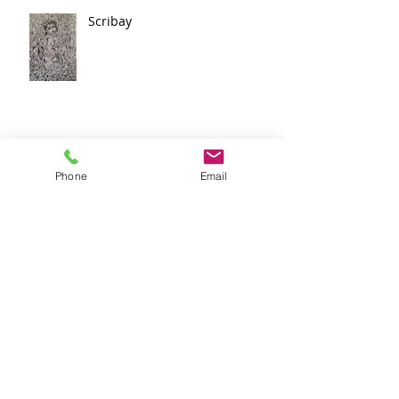
Scribay
Victoire !
Phone
Email
Balbutiements
Search By Tags