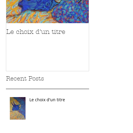
Le choix d'un titre
Sur la route
Recent Posts
Le choix d'un titre