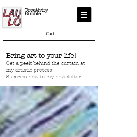
Creativity
Bubble
Cart:
Bring art to your life!
Get a peek behind the curtain at
my artistic process!
Suscribe now to my newsletter!