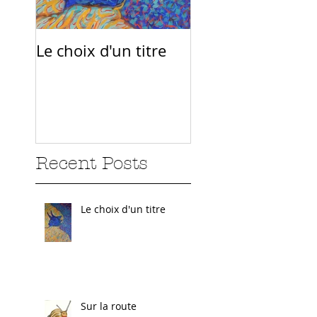
Le choix d'un titre
Sur la route
Recent Posts
Le choix d'un titre
Sur la route