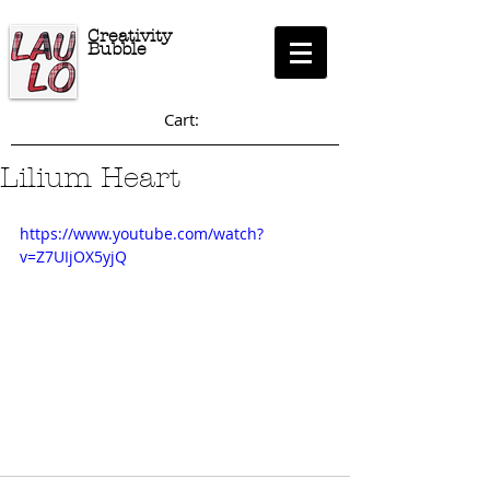
Creativity
Bubble
Cart:
Lilium Heart
https://www.youtube.com/watch?
v=Z7UIjOX5yjQ