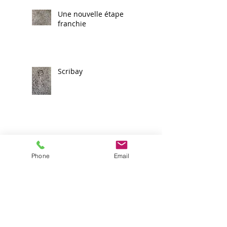
Une nouvelle étape
franchie
Scribay
Victoire !
Phone
Email
Balbutiements