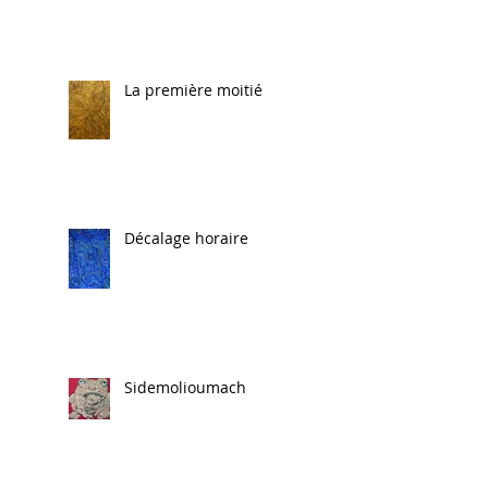
La première moitié
Décalage horaire
Sidemolioumach