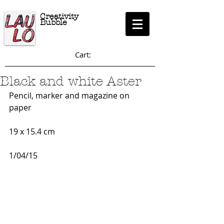
Creativity
Bubble
Cart:
Black and white Aster
Pencil, marker and magazine on 
paper
19 x 15.4 cm
1/04/15 