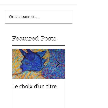
Write a comment...
Featured Posts
Le choix d'un titre
Sur la route