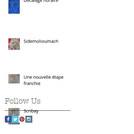
Sidemolioumach
Une nouvelle étape
franchie
Follow Us
Scribay