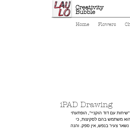
Creativity
Bubble
Home
Flowers
C
iPAD Drawing
לא חשבתי לבד על הרעיון לצייר עם IPAD.קניי", הופתעתי
. הוא משתמש בהם לסקיצות, כי
 נשאר צעיר בנפש, אין ספק. והנה