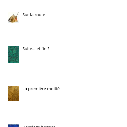
Sur la route
Suite… et fin ?
La première moitié
Décalage horaire