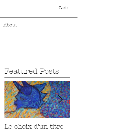
Cart:
About
Featured Posts
Le choix d'un titre
Sur la route