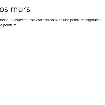
 vos murs
ner quel aspect aurait votre salon avec une peinture originale au
e peinture...