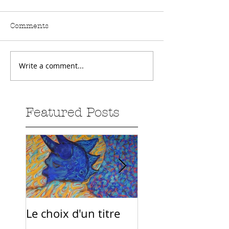
Comments
Write a comment...
Featured Posts
Le choix d'un titre
Sur la route