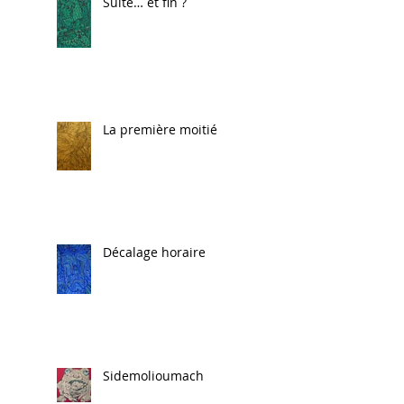
Suite… et fin ?
La première moitié
Décalage horaire
Sidemolioumach